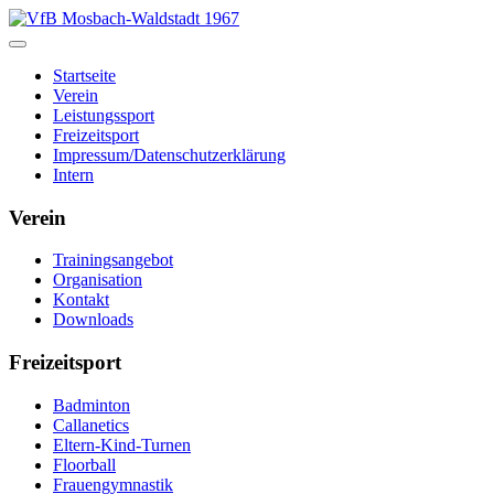
Startseite
Verein
Leistungssport
Freizeitsport
Impressum/Datenschutzerklärung
Intern
Verein
Trainingsangebot
Organisation
Kontakt
Downloads
Freizeitsport
Badminton
Callanetics
Eltern-Kind-Turnen
Floorball
Frauengymnastik