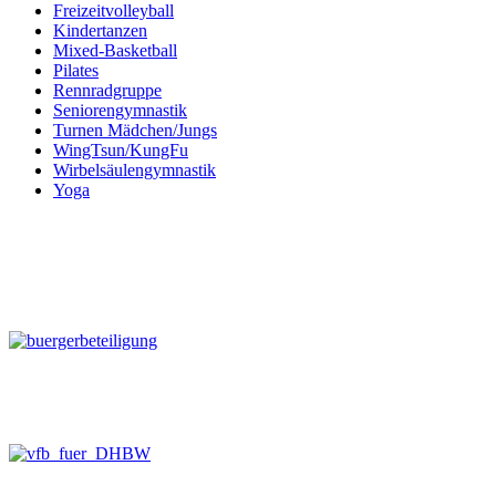
Freizeitvolleyball
Kindertanzen
Mixed-Basketball
Pilates
Rennradgruppe
Seniorengymnastik
Turnen Mädchen/Jungs
WingTsun/KungFu
Wirbelsäulengymnastik
Yoga