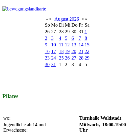
«
<
August
2026
>
»
So
Mo
Di
Mi
Do
Fr
Sa
26
27
28
29
30
31
1
2
3
4
5
6
7
8
9
10
11
12
13
14
15
16
17
18
19
20
21
22
23
24
25
26
27
28
29
30
31
1
2
3
4
5
Pilates
wo:
Turnhalle Waldstadt
Jugendliche ab 14 und
Mittwoch, 18:00-19:00
Erwachsene:
Uhr