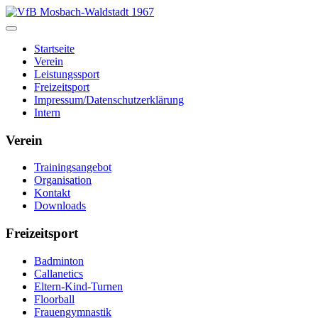
Startseite
Verein
Leistungssport
Freizeitsport
Impressum/Datenschutzerklärung
Intern
Verein
Trainingsangebot
Organisation
Kontakt
Downloads
Freizeitsport
Badminton
Callanetics
Eltern-Kind-Turnen
Floorball
Frauengymnastik