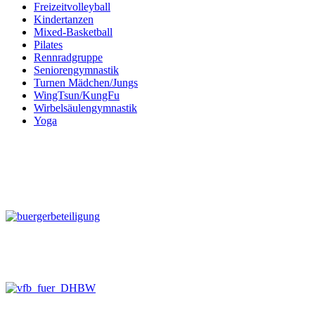
Freizeitvolleyball
Kindertanzen
Mixed-Basketball
Pilates
Rennradgruppe
Seniorengymnastik
Turnen Mädchen/Jungs
WingTsun/KungFu
Wirbelsäulengymnastik
Yoga