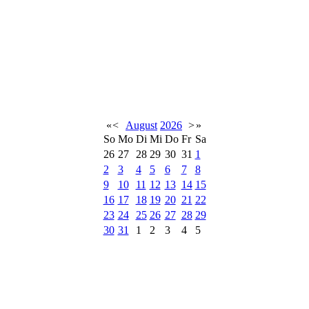
«
<
August
2026
>
»
So
Mo
Di
Mi
Do
Fr
Sa
26
27
28
29
30
31
1
2
3
4
5
6
7
8
9
10
11
12
13
14
15
16
17
18
19
20
21
22
23
24
25
26
27
28
29
30
31
1
2
3
4
5