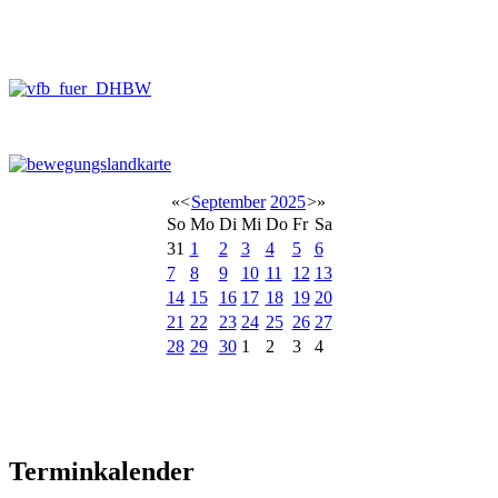
«
<
September
2025
>
»
So
Mo
Di
Mi
Do
Fr
Sa
31
1
2
3
4
5
6
7
8
9
10
11
12
13
14
15
16
17
18
19
20
21
22
23
24
25
26
27
28
29
30
1
2
3
4
Terminkalender