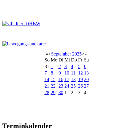
«
<
September
2025
>
»
So
Mo
Di
Mi
Do
Fr
Sa
31
1
2
3
4
5
6
7
8
9
10
11
12
13
14
15
16
17
18
19
20
21
22
23
24
25
26
27
28
29
30
1
2
3
4
Terminkalender