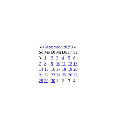
«
<
September
2025
>
»
So
Mo
Di
Mi
Do
Fr
Sa
31
1
2
3
4
5
6
7
8
9
10
11
12
13
14
15
16
17
18
19
20
21
22
23
24
25
26
27
28
29
30
1
2
3
4