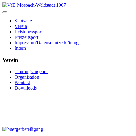
Startseite
Verein
Leistungssport
Freizeitsport
Impressum/Datenschutzerklärung
Intern
Verein
Trainingsangebot
Organisation
Kontakt
Downloads