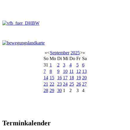
«
<
September
2025
>
»
So
Mo
Di
Mi
Do
Fr
Sa
31
1
2
3
4
5
6
7
8
9
10
11
12
13
14
15
16
17
18
19
20
21
22
23
24
25
26
27
28
29
30
1
2
3
4
Terminkalender