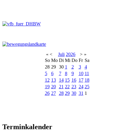
«
<
Juli
2026
>
»
So
Mo
Di
Mi
Do
Fr
Sa
28
29
30
1
2
3
4
5
6
7
8
9
10
11
12
13
14
15
16
17
18
19
20
21
22
23
24
25
26
27
28
29
30
31
1
Terminkalender