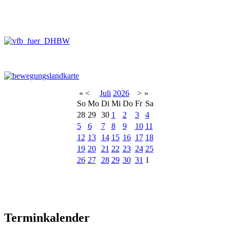
«
<
Juli
2026
>
»
So
Mo
Di
Mi
Do
Fr
Sa
28
29
30
1
2
3
4
5
6
7
8
9
10
11
12
13
14
15
16
17
18
19
20
21
22
23
24
25
26
27
28
29
30
31
1
Terminkalender