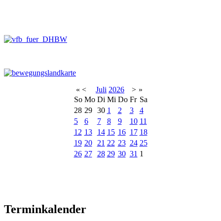
«
<
Juli
2026
>
»
So
Mo
Di
Mi
Do
Fr
Sa
28
29
30
1
2
3
4
5
6
7
8
9
10
11
12
13
14
15
16
17
18
19
20
21
22
23
24
25
26
27
28
29
30
31
1
Terminkalender