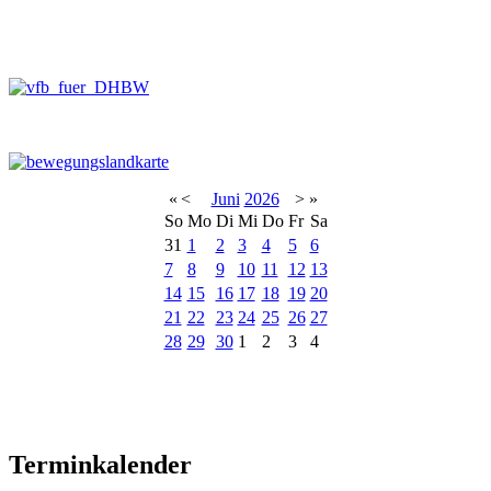
«
<
Juni
2026
>
»
So
Mo
Di
Mi
Do
Fr
Sa
31
1
2
3
4
5
6
7
8
9
10
11
12
13
14
15
16
17
18
19
20
21
22
23
24
25
26
27
28
29
30
1
2
3
4
Terminkalender