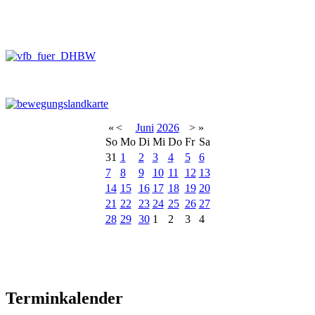
«
<
Juni
2026
>
»
So
Mo
Di
Mi
Do
Fr
Sa
31
1
2
3
4
5
6
7
8
9
10
11
12
13
14
15
16
17
18
19
20
21
22
23
24
25
26
27
28
29
30
1
2
3
4
Terminkalender