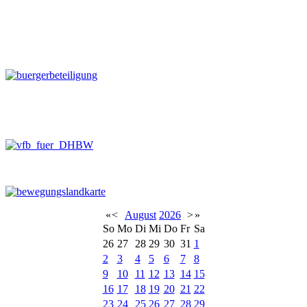
«
<
August
2026
>
»
So
Mo
Di
Mi
Do
Fr
Sa
26
27
28
29
30
31
1
2
3
4
5
6
7
8
9
10
11
12
13
14
15
16
17
18
19
20
21
22
23
24
25
26
27
28
29