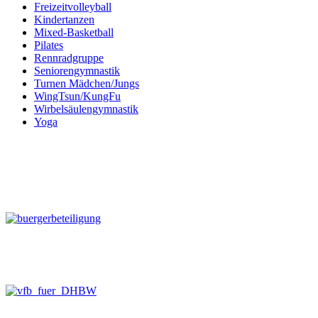
Freizeitvolleyball
Kindertanzen
Mixed-Basketball
Pilates
Rennradgruppe
Seniorengymnastik
Turnen Mädchen/Jungs
WingTsun/KungFu
Wirbelsäulengymnastik
Yoga