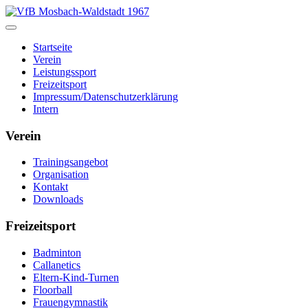
Startseite
Verein
Leistungssport
Freizeitsport
Impressum/Datenschutzerklärung
Intern
Verein
Trainingsangebot
Organisation
Kontakt
Downloads
Freizeitsport
Badminton
Callanetics
Eltern-Kind-Turnen
Floorball
Frauengymnastik