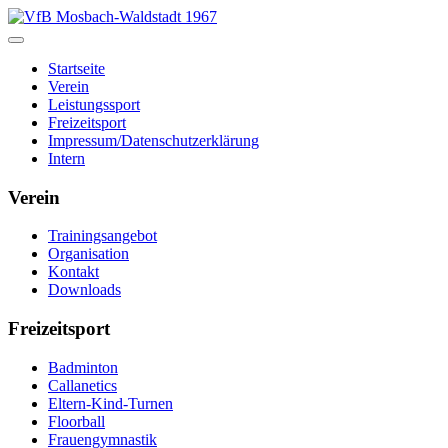
Startseite
Verein
Leistungssport
Freizeitsport
Impressum/Datenschutzerklärung
Intern
Verein
Trainingsangebot
Organisation
Kontakt
Downloads
Freizeitsport
Badminton
Callanetics
Eltern-Kind-Turnen
Floorball
Frauengymnastik