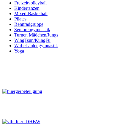
Freizeitvolleyball
Kindertanzen
Mixed-Basketball
Pilates
Rennradgruppe
Seniorengymnastik
Turnen Mädchen/Jungs
WingTsun/KungFu
Wirbelsäulengymnastik
Yoga