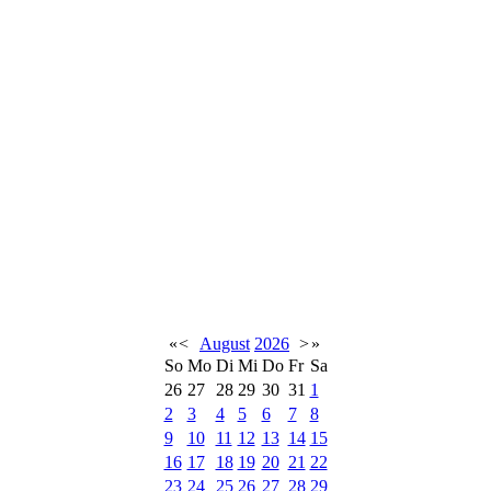
«
<
August
2026
>
»
So
Mo
Di
Mi
Do
Fr
Sa
26
27
28
29
30
31
1
2
3
4
5
6
7
8
9
10
11
12
13
14
15
16
17
18
19
20
21
22
23
24
25
26
27
28
29